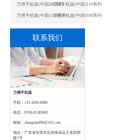
万搏手机版(中国)80系列
万搏手机版(中国)110系列
万搏手机版(中国)130系列
万搏手机版(中国)180系列
联系我们
万搏手机版
手机：133-4266-6888
电话：0769-81383685
邮箱：changmin896@163.com
地址：广东省东莞市石排镇庙边王龙田西
路1号