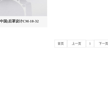
国)后罩设计CM-10-32
首页
上一页
1
下一