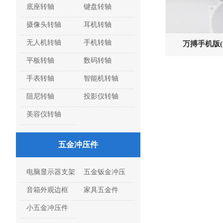
底座转轴
键盘转轴
摄像头转轴
耳机转轴
无人机转轴
手机转轴
万搏手机版(中
平板转轴
数码转轴
手表转轴
智能机转轴
阻尼转轴
投影仪转轴
美容仪转轴
五金冲压件
电脑显示器支架
五金钣金冲压
音箱外观边框
家具五金件
小五金冲压件