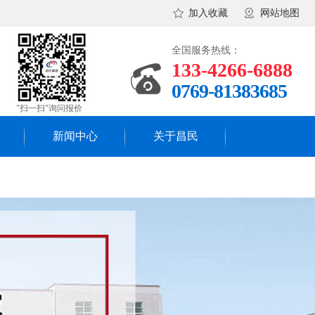
加入收藏
网站地图
全国服务热线：
133-4266-6888
0769-81383685
"扫一扫"询问报价
新闻中心
关于昌民
昌民资讯
关于昌民
行业新闻
昌民团队
常见答问
核心理念
工厂环境
合作流程