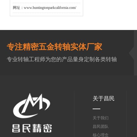
网址：www.huntingtonparkcalifornia.com/
专注精密五金转轴实体厂家
专业转轴工程师为您的产品量身定制各类转轴
关于昌民
关于我们
昌民团队
核心理念