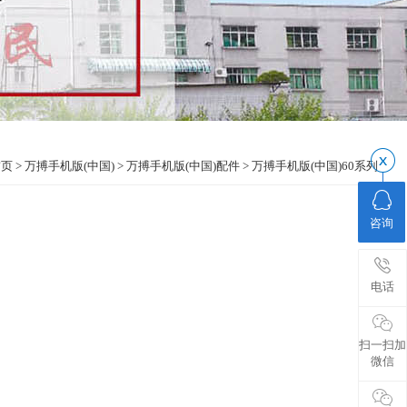
视频中心
转轴定制
昌民优势
首页
>
万搏手机版(中国)
>
万搏手机版(中国)配件
>
万搏手机版(中国)60系列
咨询
电话
扫一扫加
微信