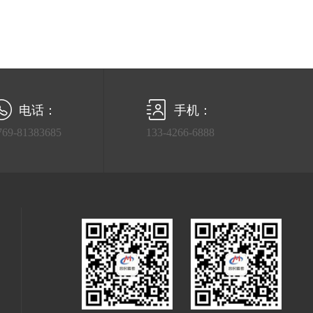
电话：
手机：
769-81383685
133-4266-6888