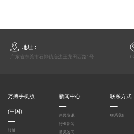
地址：
广东省东莞市石排镇庙边王龙田西路1号
0
万搏手机版
新闻中心
联系方式
(中国)
昌民资讯
联系我们
行业新闻
转轴
常见答问