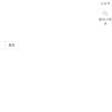
公众号
微信小程
序
页
尾页