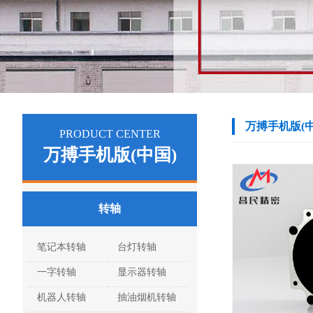
万搏手机版(中
PRODUCT CENTER
万搏手机版(中国)
转轴
笔记本转轴
台灯转轴
一字转轴
显示器转轴
机器人转轴
抽油烟机转轴