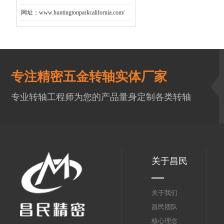
网址：www.huntingtonparkcalifornia.com/
专注精密五金转轴实体厂家
专业转轴工程师为您的产品量身定制各类转轴
关于昌民
关于我们
昌民团队
核心理念