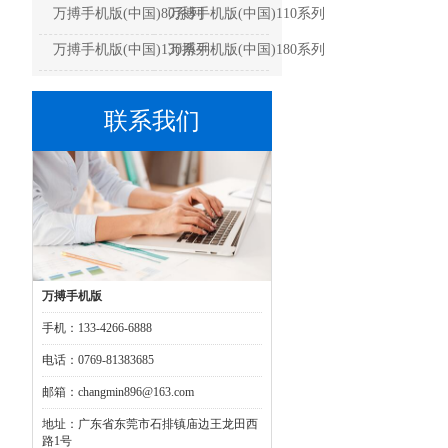
万搏手机版(中国)80系列
万搏手机版(中国)110系列
万搏手机版(中国)130系列
万搏手机版(中国)180系列
联系我们
万搏手机版
手机：133-4266-6888
电话：0769-81383685
邮箱：changmin896@163.com
地址：广东省东莞市石排镇庙边王龙田西
路1号