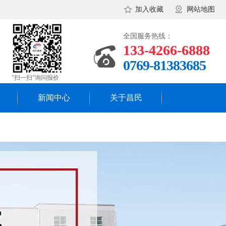
加入收藏
网站地图
全国服务热线：
133-4266-6888
0769-81383685
"扫一扫"询问报价
新闻中心
关于昌民
昌民资讯
关于昌民
行业新闻
昌民团队
常见答问
核心理念
工厂环境
合作流程