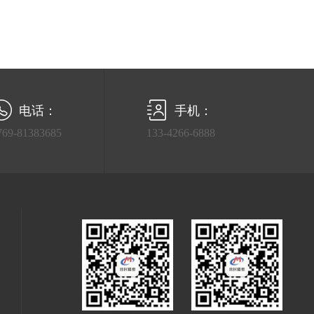
电话：
手机：
769-81383685
133-4266-6888