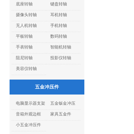
底座转轴
键盘转轴
摄像头转轴
耳机转轴
无人机转轴
手机转轴
平板转轴
数码转轴
手表转轴
智能机转轴
阻尼转轴
投影仪转轴
美容仪转轴
五金冲压件
电脑显示器支架
五金钣金冲压
音箱外观边框
家具五金件
小五金冲压件