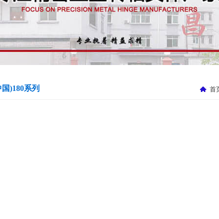
国)180系列
首