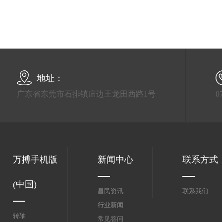
地址：
广东省东莞市石排镇庙边王龙田西路1号
0
万搏手机版
新闻中心
联系方式
(中国)
昌民资讯
联系我们
行业新闻
转轴
常见答问