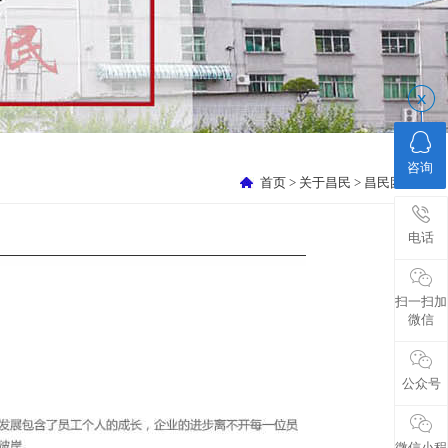
视频中心
转轴定制
昌民优势
咨询
首页
>
关于昌民
>
昌民团队
电话
扫一扫加
微信
公众号
微信小程