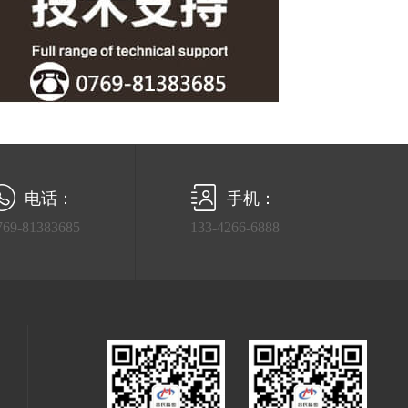
电话：
手机：
769-81383685
133-4266-6888