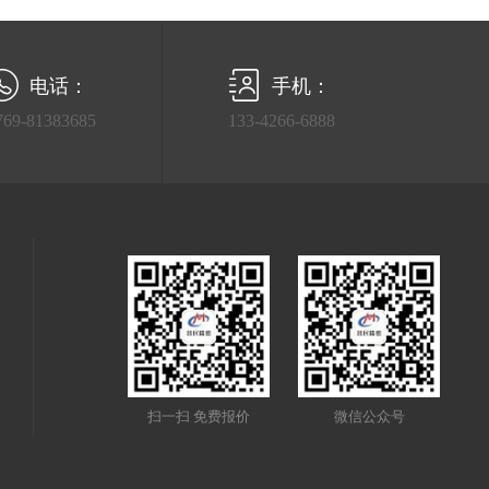
电话：
手机：
769-81383685
133-4266-6888
扫一扫 免费报价
微信公众号