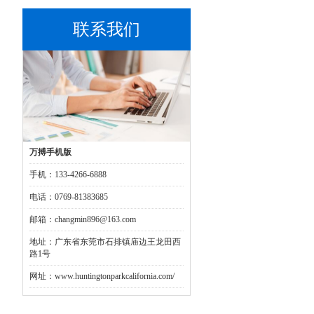
联系我们
万搏手机版
手机：133-4266-6888
电话：0769-81383685
邮箱：changmin896@163.com
地址：广东省东莞市石排镇庙边王龙田西
路1号
网址：www.huntingtonparkcalifornia.com/