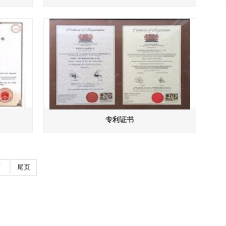
专利证书
页
尾页