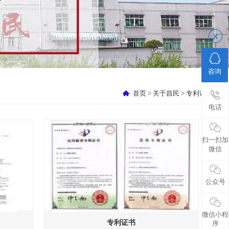
视频中心
转轴定制
昌民优势
咨询
首页
>
关于昌民
>
专利证书
电话
扫一扫加
微信
公众号
微信小程
专利证书
序