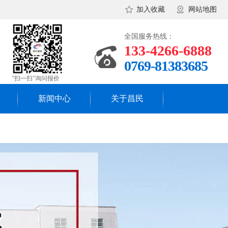
加入收藏
网站地图
全国服务热线：
133-4266-6888
0769-81383685
"扫一扫"询问报价
新闻中心
关于昌民
昌民资讯
关于昌民
行业新闻
昌民团队
常见答问
核心理念
工厂环境
合作流程