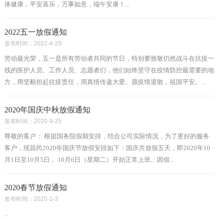
体健康，平安喜乐，万事如意，端午安康！...
2022五一放假通知
发布时间：2022-4-29
劳动最光荣，五一是所有劳动者共同的节日，特别要致敬仍然战斗在抗疫一
线的医护人员、工作人员、志愿者们，他们始终坚守在疫情防控最需要的地
方，用坚毅担起抗疫责任，用真情传递大爱。愿疫情退散，祖国平安。...
2020年国庆中秋放假通知
发布时间：2020-9-25
尊敬的客户： 根据国务院假期安排，结合公司实际情况，为了更好的服务
客户，现昌民2020年国庆节放假安排如下：国庆共放假五天，即2020年10
月1日至10月5日， 10月6日（星期二）开始正常上班。因假...
2020春节放假通知
发布时间：2020-1-3
...