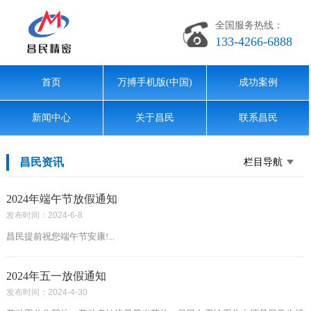
全国服务热线：
133-4266-6888
首页
万搏手机版(中国)
成功案例
新闻中心
关于昌民
联系昌民
昌民资讯
栏目导航
2024年端午节放假通知
发布时间：2024-6-8
昌民提前祝您端午节安康!...
2024年五一放假通知
发布时间：2024-4-30