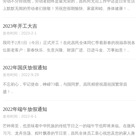
劳动不分你我他，劳动者始终是最光荣的，昌民向无论工作中还是日常生活
上默默无闻的劳动者们致敬！另祝您假期愉快、家庭和睦、身体健康！...
2023年开工大吉
发布时间：2023-2-1
我司于2月1日（今日）正式开工！在此昌民全体同仁带着新春的祝福恭祝各
位新老客户：新春快乐、生意兴隆、财源广进、日进斗金、万事如意！...
2022年国庆放假通知
发布时间：2022-9-29
不忘初心，牢记使命，峥嵘73载，与国同梦。昌民精密祝愿祖国繁荣昌
盛！...
2022年端午放假通知
发布时间：2022-6-1
芒种将至，也意味着中华民族的传统节日之一的端午节也即将来临。在微风
习习、龙舟浩荡、粽叶飘香的节日里，昌民全体员工衷心祝您及您的家人身